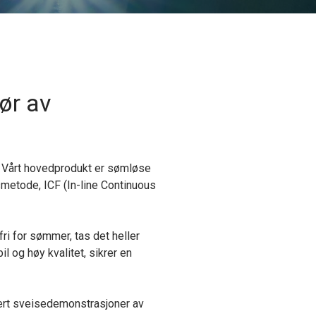
ør av
n. Vårt hovedprodukt er sømløse
metode, ICF (In-line Continuous
ri for sømmer, tas det heller
l og høy kvalitet, sikrer en
udert sveisedemonstrasjoner av