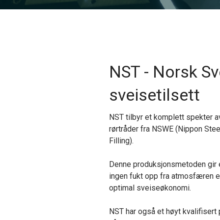
NST - Norsk Sv
sveisetilsett
NST tilbyr et komplett spekter 
rørtråder fra NSWE (Nippon Stee
Filling).
Denne produksjonsmetoden gir et 
ingen fukt opp fra atmosfæren ett
optimal sveiseøkonomi.
NST har også et høyt kvalifisert