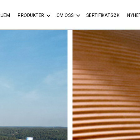
HJEM
PRODUKTER
OM OSS
SERTIFIKATSØK
NYHE