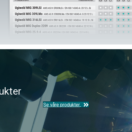
ukter
Se våre produkter