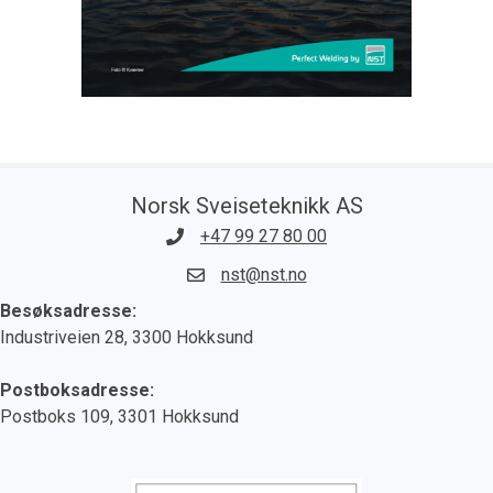
Norsk Sveiseteknikk AS
+47 99 27 80 00
nst@nst.no
Besøksadresse:
Industriveien 28, 3300 Hokksund
Postboksadresse:
Postboks 109, 3301 Hokksund