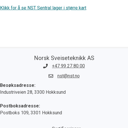
Klikk for å se NST Sentral lager i større kart
Norsk Sveiseteknikk AS
+47 99 27 80 00
nst@nst.no
Besøksadresse:
Industriveien 28, 3300 Hokksund
Postboksadresse:
Postboks 109, 3301 Hokksund