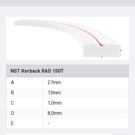
NST Kerback RAD 150T
A
27mm
B
13mm
C
1,0mm
D
8,0mm
E
-