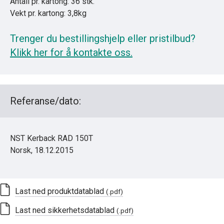
Antall pr. kartong: 36 stk.
Vekt pr. kartong: 3,8kg
Trenger du bestillingshjelp eller pristilbud?
Klikk her for å kontakte oss.
Referanse/dato:
NST Kerback RAD 150T
Norsk, 18.12.2015
Last ned produktdatablad
(.pdf)
Last ned sikkerhetsdatablad
(.pdf)