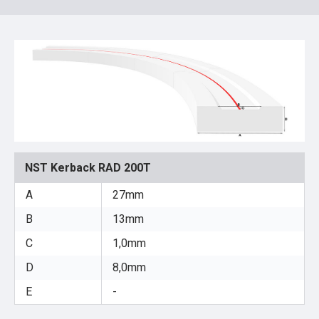
NST Kerback RAD 200T
A
27mm
B
13mm
C
1,0mm
D
8,0mm
E
-