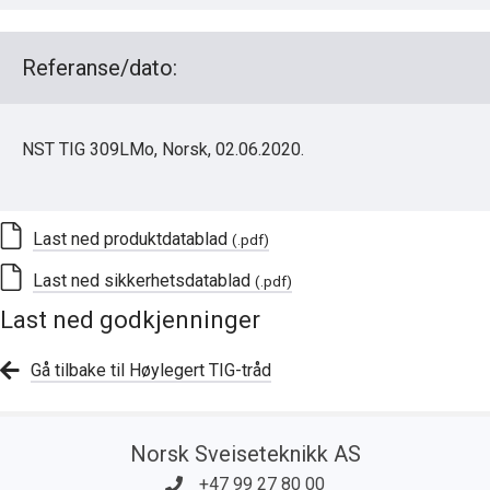
Referanse/dato:
NST TIG 309LMo, Norsk, 02.06.2020.
Last ned produktdatablad
(.pdf)
Last ned sikkerhetsdatablad
(.pdf)
Last ned godkjenninger
Gå tilbake til Høylegert TIG-tråd
Norsk Sveiseteknikk AS
+47 99 27 80 00