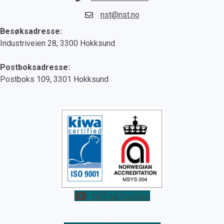
nst@nst.no
Besøksadresse:
Industriveien 28, 3300 Hokksund
Postboksadresse:
Postboks 109, 3301 Hokksund
NST på YouTube