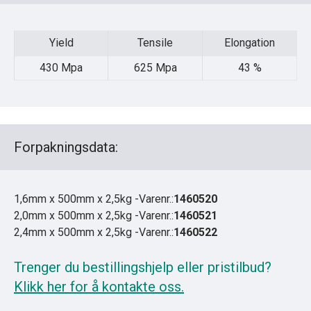
Yield
Tensile
Elongation
Yield
Tensile
Elongation
430 Mpa
625 Mpa
43 %
Forpakningsdata:
1,6mm x 500mm x 2,5kg -Varenr.:
1460520
2,0mm x 500mm x 2,5kg -Varenr.:
1460521
2,4mm x 500mm x 2,5kg -Varenr.:
1460522
Trenger du bestillingshjelp eller pristilbud?
Klikk her for å kontakte oss.