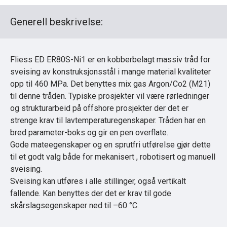
Generell beskrivelse:
Fliess ED ER80S-Ni1 er en kobberbelagt massiv tråd for
sveising av konstruksjonsstål i mange material kvaliteter
opp til 460 MPa. Det benyttes mix gas Argon/Co2 (M21)
til denne tråden. Typiske prosjekter vil være rørledninger
og strukturarbeid på offshore prosjekter der det er
strenge krav til lavtemperaturegenskaper. Tråden har en
bred parameter-boks og gir en pen overflate.
Gode mateegenskaper og en sprutfri utførelse gjør dette
til et godt valg både for mekanisert , robotisert og manuell
sveising.
Sveising kan utføres i alle stillinger, også vertikalt
fallende. Kan benyttes der det er krav til gode
skårslagsegenskaper ned til –60 °C.