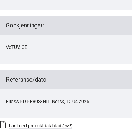
Godkjenninger:
VdTÜV, CE
Referanse/dato:
Fliess ED ER80S-Ni1, Norsk, 15.04.2026.
Last ned produktdatablad
(.pdf)