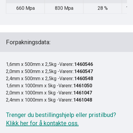
Yield
Tensile
Elongation
660 Mpa
830 Mpa
28 %
105
Forpakningsdata:
1,6mm x 500mm x 2,5kg -Varenr.:
1460546
2,0mm x 500mm x 2,5kg -Varenr.:
1460547
2,4mm x 500mm x 2,5kg -Varenr.:
1460548
1,6mm x 1000mm x 5kg -Varenr.:
1461050
2,0mm x 1000mm x 5kg -Varenr.:
1461047
2,4mm x 1000mm x 5kg -Varenr.:
1461048
Trenger du bestillingshjelp eller pristilbud?
Klikk her for å kontakte oss.