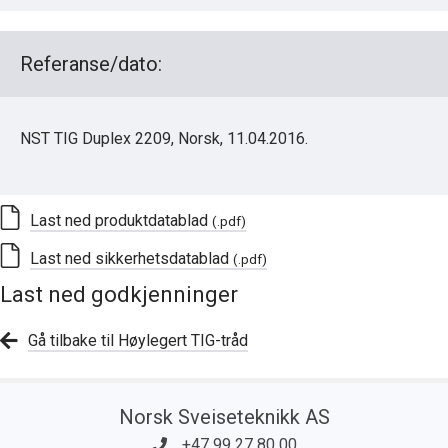
Referanse/dato:
NST TIG Duplex 2209, Norsk, 11.04.2016.
Last ned produktdatablad
(.pdf)
Last ned sikkerhetsdatablad
(.pdf)
Last ned godkjenninger
Gå tilbake til Høylegert TIG-tråd
Norsk Sveiseteknikk AS
+47 99 27 80 00