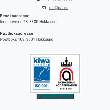
nst@nst.no
Besøksadresse:
Industriveien 28, 3300 Hokksund
Postboksadresse:
Postboks 109, 3301 Hokksund
NST på YouTube